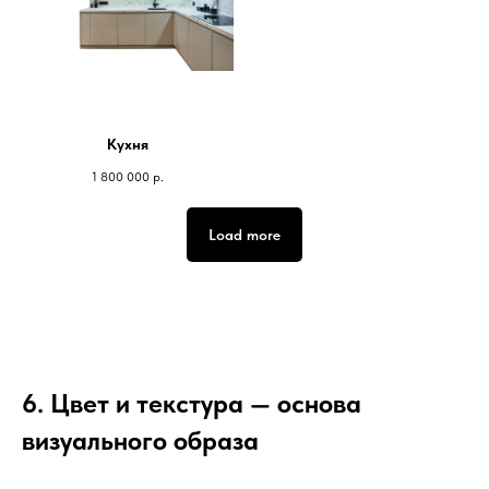
Кухня
1 800 000
р.
Load more
6. Цвет и текстура — основа
визуального образа