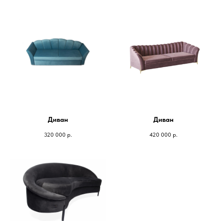
Диван
Диван
320 000
р.
420 000
р.