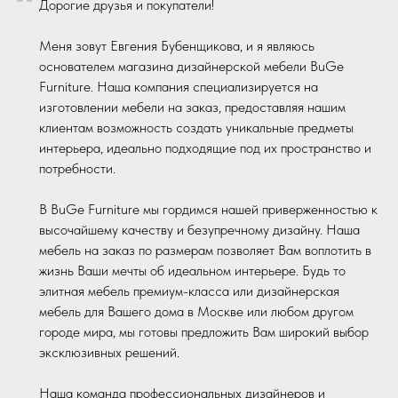
“
Дорогие друзья и покупатели!
Меня зовут Евгения Бубенщикова, и я являюсь
основателем магазина дизайнерской мебели BuGe
Furniture. Наша компания специализируется на
изготовлении мебели на заказ, предоставляя нашим
клиентам возможность создать уникальные предметы
интерьера, идеально подходящие под их пространство и
потребности.
В BuGe Furniture мы гордимся нашей приверженностью к
высочайшему качеству и безупречному дизайну. Наша
мебель на заказ по размерам позволяет Вам воплотить в
жизнь Ваши мечты об идеальном интерьере. Будь то
элитная мебель премиум-класса или дизайнерская
мебель для Вашего дома в Москве или любом другом
городе мира, мы готовы предложить Вам широкий выбор
эксклюзивных решений.
Наша команда профессиональных дизайнеров и