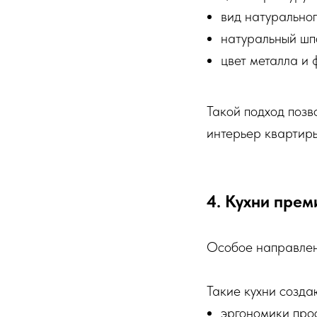
вид натурально
натуральный шп
цвет металла и
Такой подход позв
интерьер квартиры
4. Кухни прем
Особое направлен
Такие кухни создаю
эргономики про