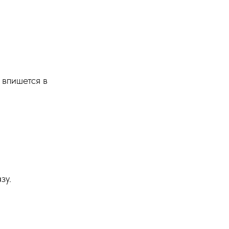
 впишется в
зу.