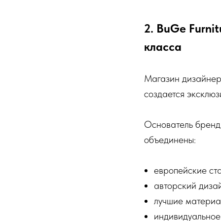
2. BuGe Furni
класса
Магазин дизайнерс
создается эксклюз
Основатель бренд
объединены:
европейские ст
авторский диза
лучшие матери
индивидуальное