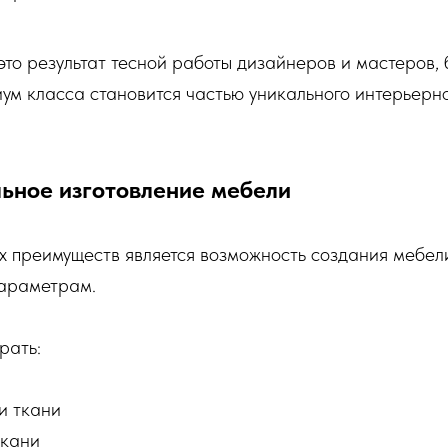
то результат тесной работы дизайнеров и мастеров,
ум класса становится частью уникального интерьерн
льное изготовление мебели
х преимуществ является возможность создания мебел
араметрам.
рать:
и ткани
ткани