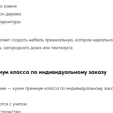
го камня
он дерева
 фурнитуры
оляет создать мебель премиальную, которая идеально
, загородного дома или пентхауса.
иум класса по индивидуальному заказу
ие — кухни премиум класса по индивидуальному зака
тся с учетом:
странства