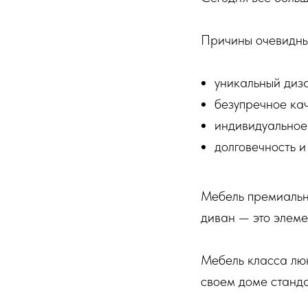
Причины очевидны
уникальный диз
безупречное ка
индивидуальное
долговечность и
Мебель премиальна
диван — это элеме
Мебель класса люкс
своем доме станд