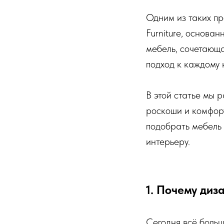
Одним из таких п
Furniture, основа
мебель, сочетающ
подход к каждому 
В этой статье мы 
роскоши и комфорт
подобрать мебель 
интерьеру.
1. Почему ди
Сегодня всё больш