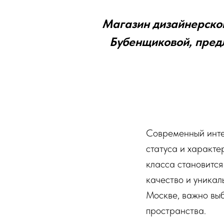
Магазин дизайнерской
Бубенщиковой, пред
Современный интер
статуса и характ
класса становится
качество и уникал
Москве, важно выб
пространства.