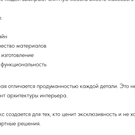
:
айн
чество материалов
 изготовление
 функциональность
я отличается продуманностью каждой детали. Это не
нт архитектуры интерьера.
 создается для тех, кто ценит эксклюзивность и не хо
артные решения.