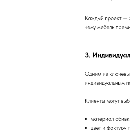
Каждый проект — э
чему мебель преми
3. Индивидуа
Одним из ключевы
индивидуальным п
Клиенты могут выб
материал обивк
цвет и фактуру 