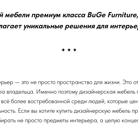
 мебели премиум класса BuGe Furniture
лагает уникальные решения для интерьер
ьер — это не просто пространство для жизни. Это о
ера владельца. Именно поэтому дизайнерская мебель
 всё более востребованной среди людей, которые ценя
ьность. Если вы хотите купить дизайнерскую мебель п
ирать не просто предметы интерьера, а целую конц