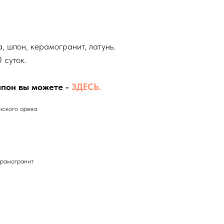
, шпон, керамогранит, латунь.
 суток.
шпон вы можете -
ЗДЕСЬ.
нского ореха
ерамогранит