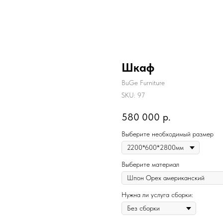
Шкаф
BuGe Furniture
SKU:
97
580 000
р.
Выберите необходимый размер
Выберите материал
Нужна ли услуга сборки: