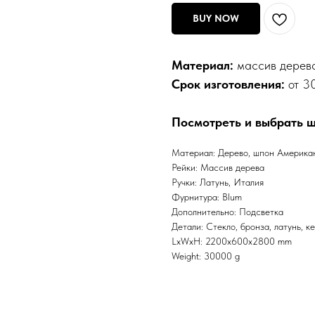
BUY NOW
Материал:
массив дерева
Срок изготовления:
от 30
Посмотреть и выбрать 
Материал: Дерево, шпон Америка
Рейки: Массив дерева
Ручки: Латунь, Италия
Фурнитура: Blum
Дополнительно: Подсветка
Детали: Стекло, бронза, латунь, к
LxWxH: 2200x600x2800 mm
Weight: 30000 g