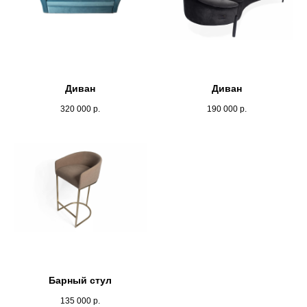
Диван
Диван
320 000
р.
190 000
р.
Барный стул
135 000
р.