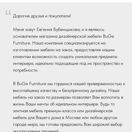
“
Дорогие друзья и покупатели!
Меня зовут Евгения Бубенщикова, и я являюсь
основателем магазина дизайнерской мебели BuGe
Furniture. Наша компания специализируется на
изготовлении мебели на заказ, предоставляя нашим
клиентам возможность создать уникальные предметы
интерьера, идеально подходящие под их пространство и
потребности.
В BuGe Furniture мы гордимся нашей приверженностью к
высочайшему качеству и безупречному дизайну. Наша
мебель на заказ по размерам позволяет Вам воплотить в
жизнь Ваши мечты об идеальном интерьере. Будь то
элитная мебель премиум-класса или дизайнерская
мебель для Вашего дома в Москве или любом другом
городе мира, мы готовы предложить Вам широкий выбор
эксклюзивных решений.