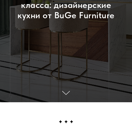
класса: дизайнерские
кухни от BuGe Furniture