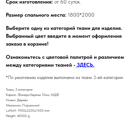
Срок изготовления:
от 60 суток.
Размер спального места:
1800*2000
Выберите одну из категорий ткани для изделия.
Выбранный цвет введите в момент оформления
заказа в корзине!
Ознакомьтесь с цветовой палитрой и различием
между категориями тканей -
ЗДЕСЬ.
*По умолчанию изделие выполнено из ткани 3-ей категории
Ткань: 3 категория
Каркас: Фанера березы 10мм, МДФ
Ножки: Дерево
Механизм: Подъемный
LxWxH: 1900x2200x1500 mm
Weight: 40000 g