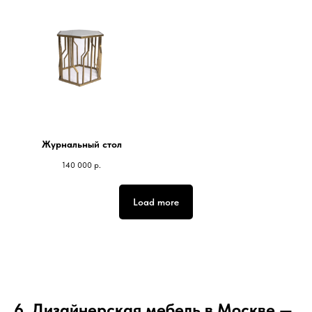
Журнальный стол
140 000
р.
Load more
6. Дизайнерская мебель в Москве —