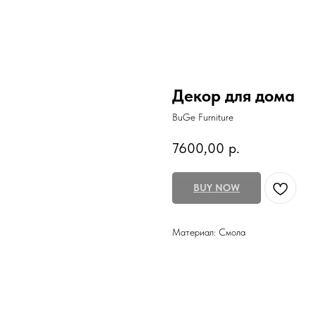
Декор для дома
BuGe Furniture
7600,00
р.
BUY NOW
Материал: Смола