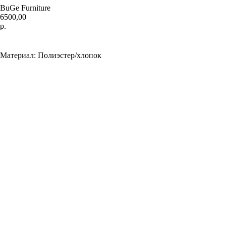
BuGe Furniture
6500,00
р.
BUY NOW
Материал: Полиэстер/хлопок