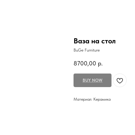
Ваза на стол
BuGe Furniture
8700,00
р.
BUY NOW
Материал: Керамика