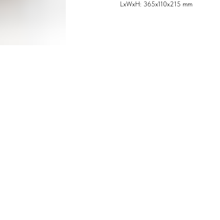
LxWxH: 365x110x215 mm