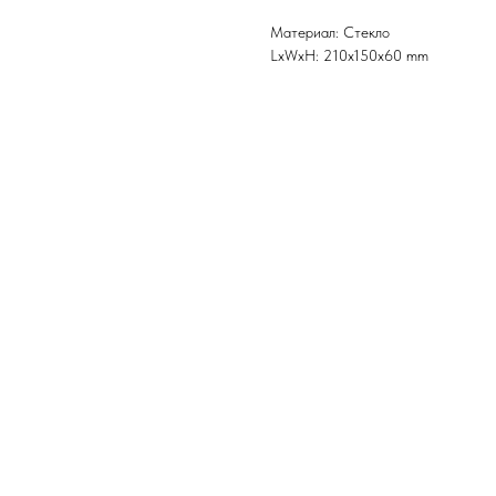
Материал: Стекло
LxWxH: 210x150x60 mm