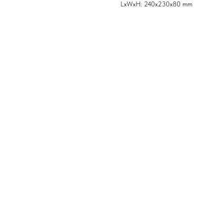
LxWxH: 240x230x80 mm