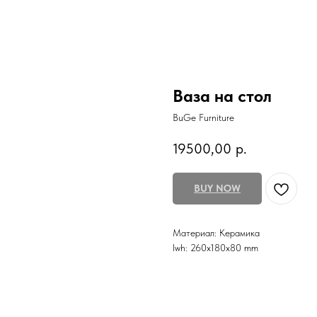
Ваза на стол
BuGe Furniture
19500,00
р.
BUY NOW
Материал: Керамика
lwh: 260x180x80 mm