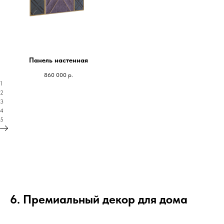
Панель настенная
860 000
р.
1
2
3
4
5
6. Премиальный декор для дома