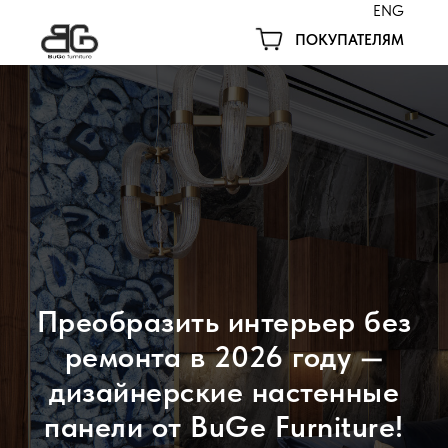
ENG
ПОКУПАТЕЛЯМ
Преобразить интерьер без
ремонта в 2026 году —
дизайнерские настенные
панели от BuGe Furniture!