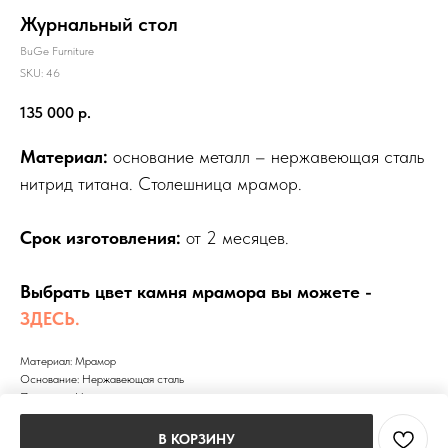
Журнальный стол
BuGe Furniture
SKU:
46
135 000
р.
Материал:
основание металл – нержавеющая сталь
нитрид титана. Столешница мрамор.
Срок изготовления:
от 2 месяцев.
Выбрать цвет камня мрамора вы можете -
ЗДЕСЬ.
Материал: Мрамор
Основание: Нержавеющая сталь
Покрытие: Нитрид титана
Weight: 15000 g
В КОРЗИНУ