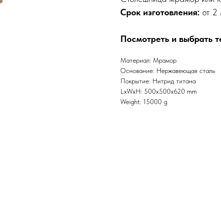
Срок изготовления:
от 2 
Посмотреть и выбрать т
Материал: Мрамор
Основание: Нержавеющая сталь
Покрытие: Нитрид титана
LxWxH: 500x500x620 mm
Weight: 15000 g