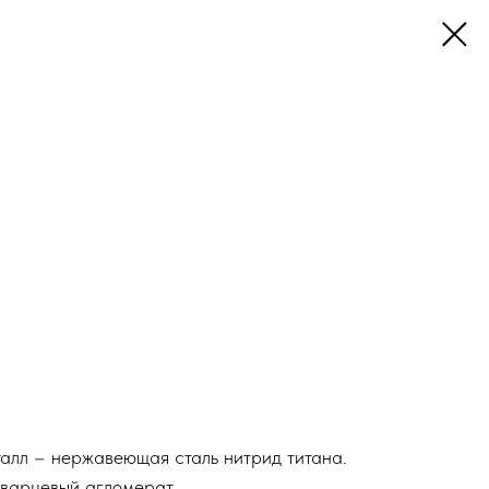
алл – нержавеющая сталь нитрид титана.
варцевый агломерат