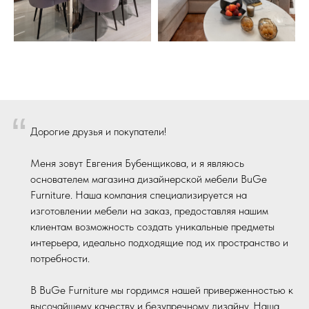
“
Дорогие друзья и покупатели!
Меня зовут Евгения Бубенщикова, и я являюсь
основателем магазина дизайнерской мебели BuGe
Furniture. Наша компания специализируется на
изготовлении мебели на заказ, предоставляя нашим
клиентам возможность создать уникальные предметы
интерьера, идеально подходящие под их пространство и
потребности.
В BuGe Furniture мы гордимся нашей приверженностью к
высочайшему качеству и безупречному дизайну. Наша